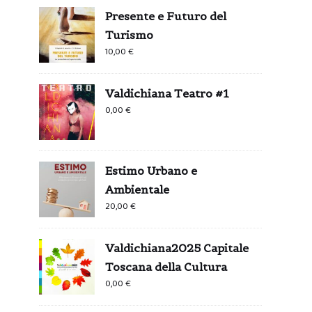
Presente e Futuro del
Turismo
10,00
€
Valdichiana Teatro #1
0,00
€
Estimo Urbano e
Ambientale
20,00
€
Valdichiana2025 Capitale
Toscana della Cultura
0,00
€