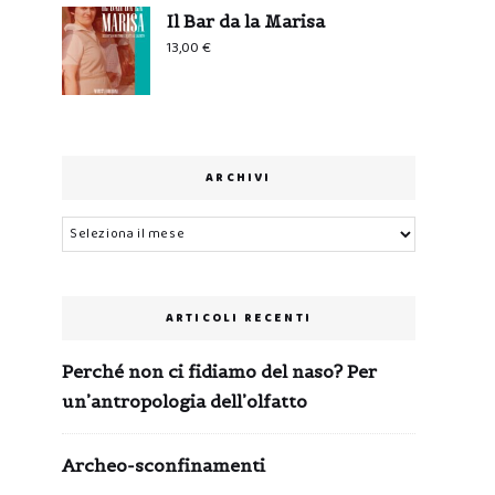
Il Bar da la Marisa
13,00
€
ARCHIVI
Archivi
ARTICOLI RECENTI
Perché non ci fidiamo del naso? Per
un’antropologia dell’olfatto
Archeo-sconfinamenti