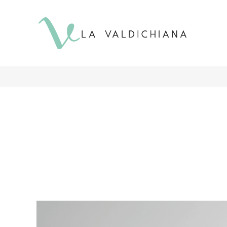
contenuto