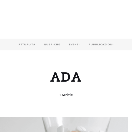
ATTUALITÀ
RUBRICHE
EVENTI
PUBBLICAZIONI
ADA
1 Article