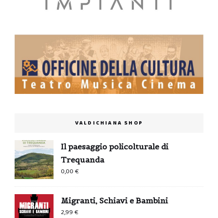
VALDICHIANA SHOP
Il paesaggio policolturale di
Trequanda
0,00
€
Migranti, Schiavi e Bambini
2,99
€