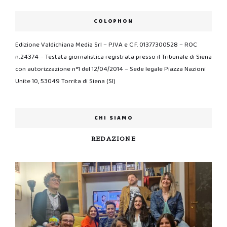
COLOPHON
Edizione Valdichiana Media Srl – P.IVA e C.F. 01377300528 – ROC
n.24374 – Testata giornalistica registrata presso il Tribunale di Siena
con autorizzazione n°1 del 12/04/2014 – Sede legale Piazza Nazioni
Unite 10, 53049 Torrita di Siena (SI)
CHI SIAMO
REDAZIONE