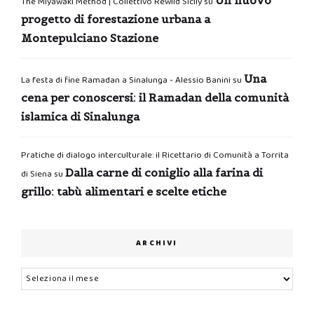
The Miyawaki Method | Collettivo Rewild Sicily
su
progetto di forestazione urbana a
Montepulciano Stazione
Una
La festa di fine Ramadan a Sinalunga - Alessio Banini
su
cena per conoscersi: il Ramadan della comunità
islamica di Sinalunga
Pratiche di dialogo interculturale: il Ricettario di Comunità a Torrita
Dalla carne di coniglio alla farina di
di Siena
su
grillo: tabù alimentari e scelte etiche
ARCHIVI
Archivi