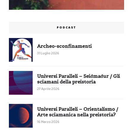
PODCAST
Archeo-sconfinamenti
31 Luglio 2026
Universi Paralleli – Seiđmađur / Gli
sciamani della preistoria
27 Aprile 2026
Universi Paralleli – Orientalismo /
Arte sciamanica nella preistoria?
16 Marzo 2026