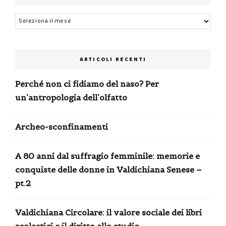
Archivi
ARTICOLI RECENTI
Perché non ci fidiamo del naso? Per
un’antropologia dell’olfatto
Archeo-sconfinamenti
A 80 anni dal suffragio femminile: memorie e
conquiste delle donne in Valdichiana Senese –
pt.2
Valdichiana Circolare: il valore sociale dei libri
scolastici e il diritto allo studio