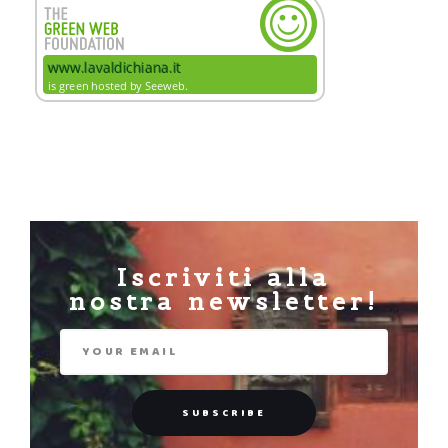
Iscriviti alla
nostra newsletter!