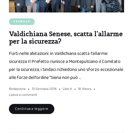
CRONACA
Valdichiana Senese, scatta l’allarme
per la sicurezza?
Furti nelle abitazioni: in Valdichiana scatta l’allarme
sicurezza Il Prefetto riunisce a Montepulciano il Comitato
per la sicurezza; i Sindaci richiedono uno sforzo eccezionale
alle forze dell’ordine “Siena non può …
Redazione
13 Gennaio 2014
Like it
1K
Views
Leave a comment
Continua a leggere