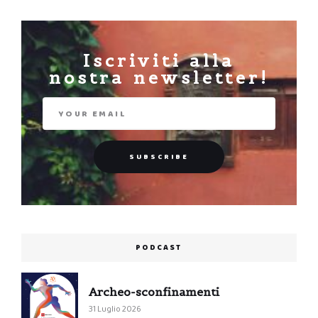
Iscriviti alla
nostra newsletter!
PODCAST
Archeo-sconfinamenti
31 Luglio 2026