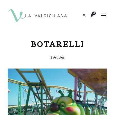
contenuto
0
Search
BOTARELLI
2 Articles