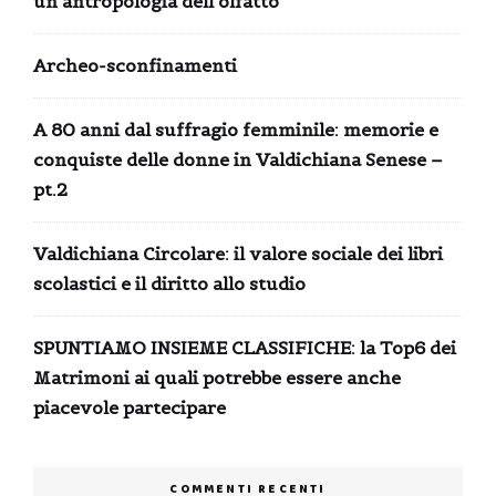
un’antropologia dell’olfatto
Archeo-sconfinamenti
A 80 anni dal suffragio femminile: memorie e
conquiste delle donne in Valdichiana Senese –
pt.2
Valdichiana Circolare: il valore sociale dei libri
scolastici e il diritto allo studio
SPUNTIAMO INSIEME CLASSIFICHE: la Top6 dei
Matrimoni ai quali potrebbe essere anche
piacevole partecipare
COMMENTI RECENTI