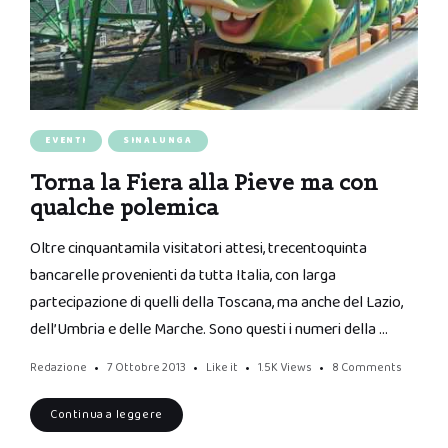
EVENTI
SINALUNGA
Torna la Fiera alla Pieve ma con
qualche polemica
Oltre cinquantamila visitatori attesi, trecentoquinta
bancarelle provenienti da tutta Italia, con larga
partecipazione di quelli della Toscana, ma anche del Lazio,
dell’Umbria e delle Marche. Sono questi i numeri della …
Redazione
7 Ottobre 2013
Like it
1.5K
Views
8 Comments
Continua a leggere