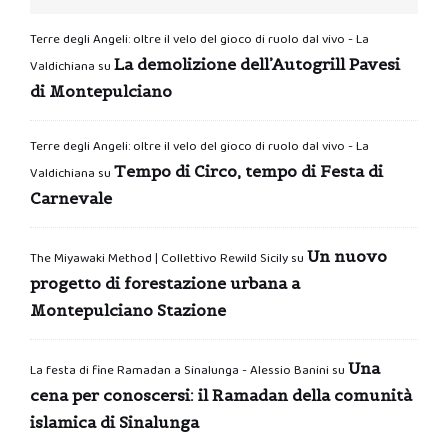
Terre degli Angeli: oltre il velo del gioco di ruolo dal vivo - La
La demolizione dell’Autogrill Pavesi
Valdichiana
su
di Montepulciano
Terre degli Angeli: oltre il velo del gioco di ruolo dal vivo - La
Tempo di Circo, tempo di Festa di
Valdichiana
su
Carnevale
Un nuovo
The Miyawaki Method | Collettivo Rewild Sicily
su
progetto di forestazione urbana a
Montepulciano Stazione
Una
La festa di fine Ramadan a Sinalunga - Alessio Banini
su
cena per conoscersi: il Ramadan della comunità
islamica di Sinalunga