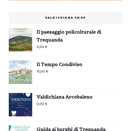
VALDICHIANA SHOP
Il paesaggio policolturale di
Trequanda
0,00
€
Il Tempo Condiviso
15,00
€
Valdichiana Arcobaleno
0,00
€
Guida ai borghi di Trequanda,