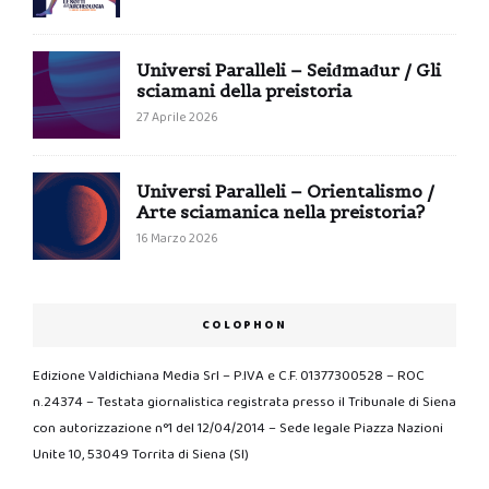
Universi Paralleli – Seiđmađur / Gli
sciamani della preistoria
27 Aprile 2026
Universi Paralleli – Orientalismo /
Arte sciamanica nella preistoria?
16 Marzo 2026
COLOPHON
Edizione Valdichiana Media Srl – P.IVA e C.F. 01377300528 – ROC
n.24374 – Testata giornalistica registrata presso il Tribunale di Siena
con autorizzazione n°1 del 12/04/2014 – Sede legale Piazza Nazioni
Unite 10, 53049 Torrita di Siena (SI)