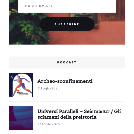
PODCAST
Archeo-sconfinamenti
31 Luglio 2026
Universi Paralleli – Seiđmađur / Gli
sciamani della preistoria
27 Aprile 2026