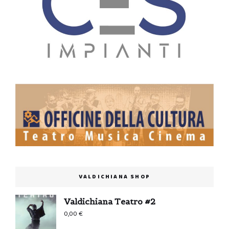
VALDICHIANA SHOP
Valdichiana Teatro #2
0,00
€