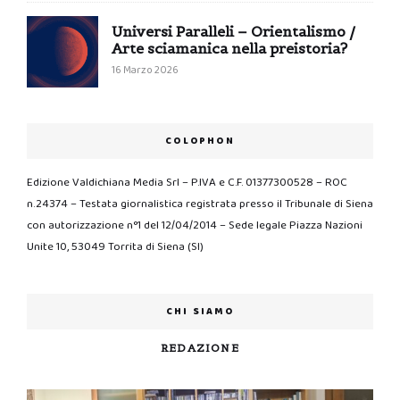
Universi Paralleli – Orientalismo /
Arte sciamanica nella preistoria?
16 Marzo 2026
COLOPHON
Edizione Valdichiana Media Srl – P.IVA e C.F. 01377300528 – ROC
n.24374 – Testata giornalistica registrata presso il Tribunale di Siena
con autorizzazione n°1 del 12/04/2014 – Sede legale Piazza Nazioni
Unite 10, 53049 Torrita di Siena (SI)
CHI SIAMO
REDAZIONE