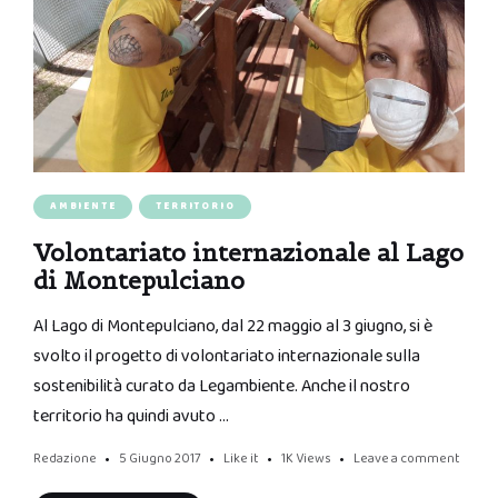
AMBIENTE
TERRITORIO
Volontariato internazionale al Lago
di Montepulciano
Al Lago di Montepulciano, dal 22 maggio al 3 giugno, si è
svolto il progetto di volontariato internazionale sulla
sostenibilità curato da Legambiente. Anche il nostro
territorio ha quindi avuto …
Redazione
5 Giugno 2017
Like it
1K
Views
Leave a comment