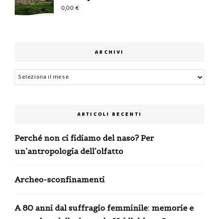
0,00
€
ARCHIVI
Archivi
ARTICOLI RECENTI
Perché non ci fidiamo del naso? Per
un’antropologia dell’olfatto
Archeo-sconfinamenti
A 80 anni dal suffragio femminile: memorie e