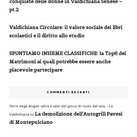
conquiste delle donne in Valdichiana Senese –
pt.2
Valdichiana Circolare: il valore sociale dei libri
scolastici e il diritto allo studio
SPUNTIAMO INSIEME CLASSIFICHE: la Top6 dei
Matrimoni ai quali potrebbe essere anche
piacevole partecipare
COMMENTI RECENTI
Terre degli Angeli: oltre il velo del gioco di ruolo dal vivo - La
La demolizione dell’Autogrill Pavesi
Valdichiana
su
di Montepulciano