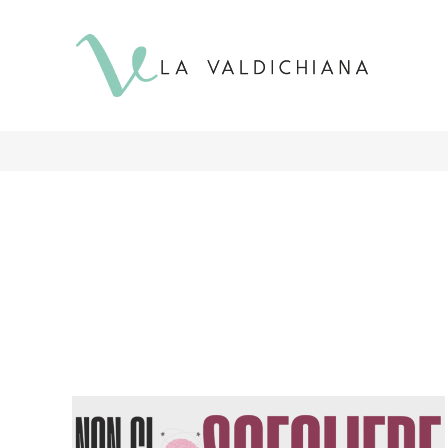
contenuto