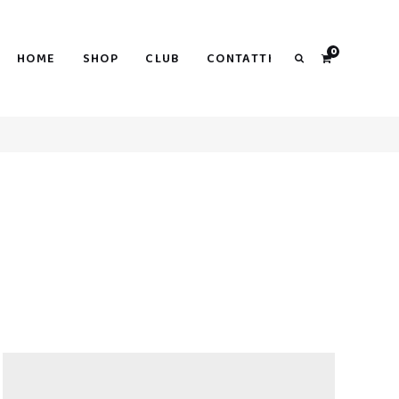
0
HOME
SHOP
CLUB
CONTATTI
Search