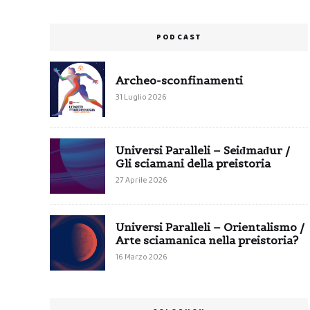
PODCAST
Archeo-sconfinamenti
31 Luglio 2026
Universi Paralleli – Seiđmađur /
Gli sciamani della preistoria
27 Aprile 2026
Universi Paralleli – Orientalismo /
Arte sciamanica nella preistoria?
16 Marzo 2026