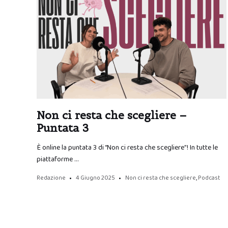
Non ci resta che scegliere –
Puntata 3
È online la puntata 3 di “Non ci resta che scegliere”! In tutte le
piattaforme …
Redazione
4 Giugno 2025
Non ci resta che scegliere
,
Podcast