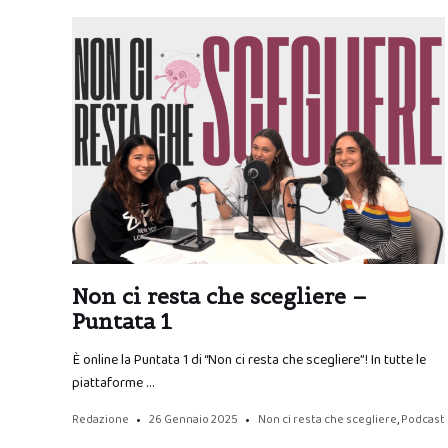
Non ci resta che scegliere –
Puntata 1
È online la Puntata 1 di “Non ci resta che scegliere”! In tutte le
piattaforme …
Redazione
26 Gennaio 2025
Non ci resta che scegliere
,
Podcast