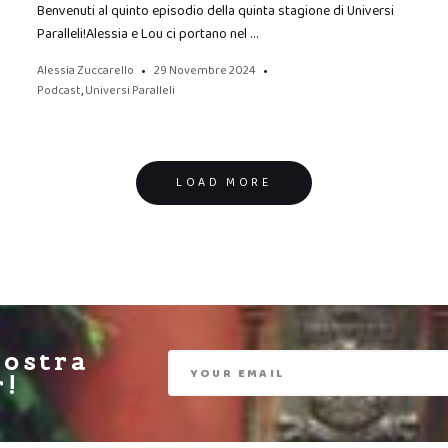
Benvenuti al quinto episodio della quinta stagione di Universi
Paralleli!Alessia e Lou ci portano nel …
Alessia Zuccarello
29 Novembre 2024
Podcast
,
Universi Paralleli
LOAD MORE
nostra
r!