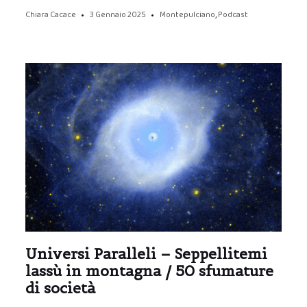
Chiara Cacace
3 Gennaio 2025
Montepulciano
,
Podcast
Universi Paralleli – Seppellitemi
lassù in montagna / 50 sfumature
di società