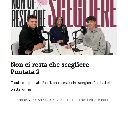
Non ci resta che scegliere –
Puntata 2
È online la puntata 2 di “Non ci resta che scegliere”! In tutte le
piattaforme …
Redazione
26 Marzo 2025
Non ci resta che scegliere
,
Podcast