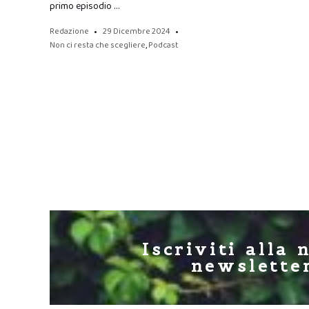
primo episodio …
Redazione
29 Dicembre 2024
Non ci resta che scegliere
,
Podcast
Posts
navigation
Iscriviti alla 
newslette