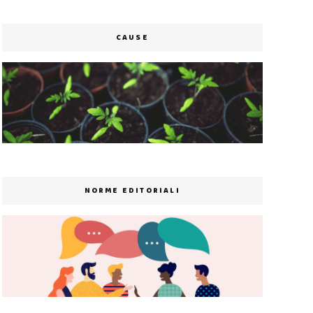
CAUSE
NORME EDITORIALI