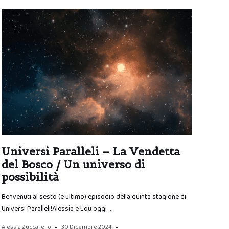
Universi Paralleli – La Vendetta
del Bosco / Un universo di
possibilità
Benvenuti al sesto (e ultimo) episodio della quinta stagione di
Universi Paralleli!Alessia e Lou oggi …
Alessia Zuccarello
30 Dicembre 2024