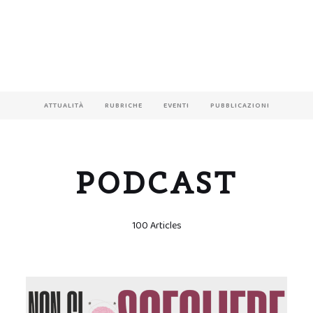
ATTUALITÀ
RUBRICHE
EVENTI
PUBBLICAZIONI
PODCAST
100 Articles