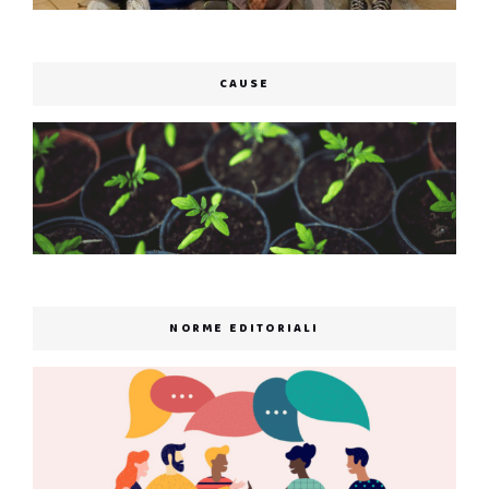
CAUSE
NORME EDITORIALI