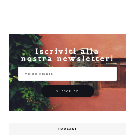
Iscriviti alla
nostra newsletter!
PODCAST