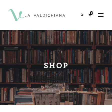
contenuto
0
Search
SHOP