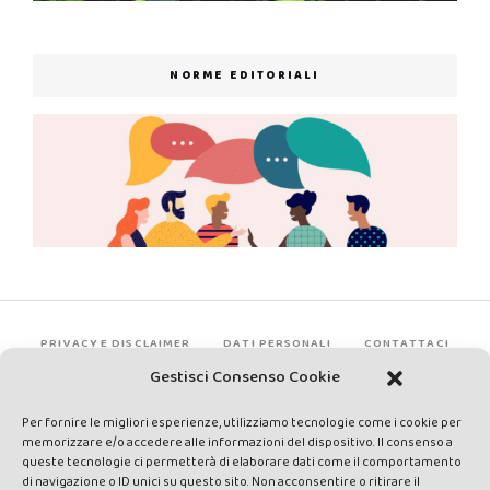
NORME EDITORIALI
PRIVACY E DISCLAIMER
DATI PERSONALI
CONTATTACI
Gestisci Consenso Cookie
Per fornire le migliori esperienze, utilizziamo tecnologie come i cookie per
memorizzare e/o accedere alle informazioni del dispositivo. Il consenso a
queste tecnologie ci permetterà di elaborare dati come il comportamento
di navigazione o ID unici su questo sito. Non acconsentire o ritirare il