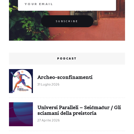
PODCAST
Archeo-sconfinamenti
31 Luglio 2026
Universi Paralleli – Seiđmađur / Gli
sciamani della preistoria
27 Aprile 2026