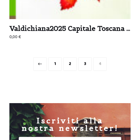
Valdichiana2025 Capitale Toscana della Cultura
0,00
€
1
2
3
4
Iscriviti alla
nostra newsletter!