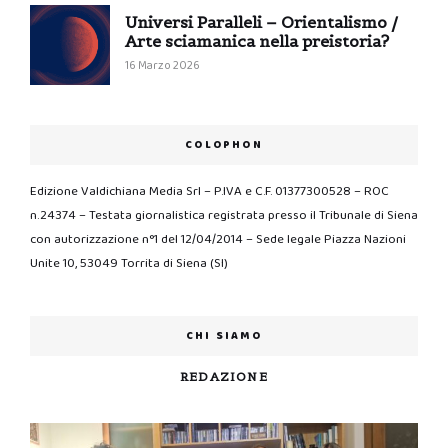
Universi Paralleli – Orientalismo /
Arte sciamanica nella preistoria?
16 Marzo 2026
COLOPHON
Edizione Valdichiana Media Srl – P.IVA e C.F. 01377300528 – ROC
n.24374 – Testata giornalistica registrata presso il Tribunale di Siena
con autorizzazione n°1 del 12/04/2014 – Sede legale Piazza Nazioni
Unite 10, 53049 Torrita di Siena (SI)
CHI SIAMO
REDAZIONE